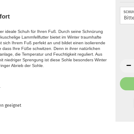
SCHUH
fort
 der ideale Schuh für Ihren Fuß. Durch seine Schnürung
kuschelige Lammfellfutter bietet im Winter traumhafte
 sich Ihrem Fuß perfekt an und bildet einen isolierende
 dass Ihre Füße schwitzen. Denn in ihrer natürlichen
anlage, die Temperatur und Feuchtigkeit reguliert. Aus
 niedriger Sprengung ist diese Sohle besonders Winter
inger Abrieb der Sohle.
r
en geeignet