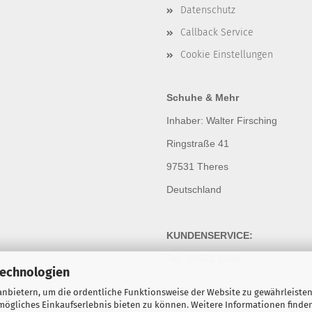
Datenschutz
Callback Service
Cookie Einstellungen
Schuhe & Mehr
Inhaber: Walter Firsching
Ringstraße 41
97531 Theres
Deutschland
KUNDENSERVICE:
Tel.: 09521 3808
Technologien
nbietern, um die ordentliche Funktionsweise der Website zu gewährleisten
ögliches Einkaufserlebnis bieten zu können. Weitere Informationen finden